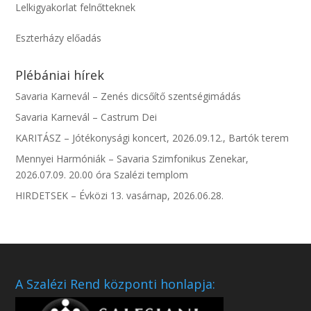
Lelkigyakorlat felnőtteknek
Eszterházy előadás
Plébániai hírek
Savaria Karnevál – Zenés dicsőítő szentségimádás
Savaria Karnevál – Castrum Dei
KARITÁSZ – Jótékonysági koncert, 2026.09.12., Bartók terem
Mennyei Harmóniák – Savaria Szimfonikus Zenekar,
2026.07.09. 20.00 óra Szalézi templom
HIRDETSEK – Évközi 13. vasárnap, 2026.06.28.
A Szalézi Rend központi honlapja: