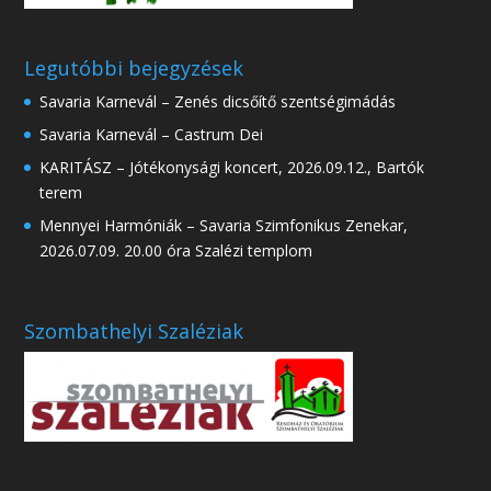
Legutóbbi bejegyzések
Savaria Karnevál – Zenés dicsőítő szentségimádás
Savaria Karnevál – Castrum Dei
KARITÁSZ – Jótékonysági koncert, 2026.09.12., Bartók
terem
Mennyei Harmóniák – Savaria Szimfonikus Zenekar,
2026.07.09. 20.00 óra Szalézi templom
Szombathelyi Szaléziak