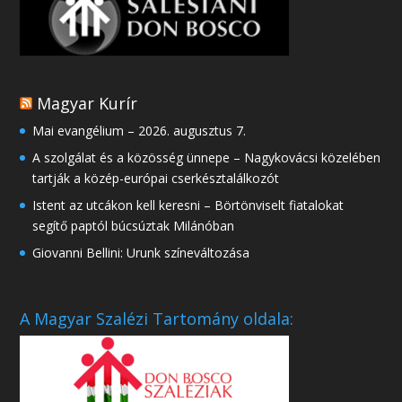
Magyar Kurír
Mai evangélium – 2026. augusztus 7.
A szolgálat és a közösség ünnepe – Nagykovácsi közelében
tartják a közép-európai cserkésztalálkozót
Istent az utcákon kell keresni – Börtönviselt fiatalokat
segítő paptól búcsúztak Milánóban
Giovanni Bellini: Urunk színeváltozása
A Magyar Szalézi Tartomány oldala: