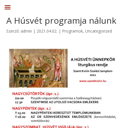
A Húsvét programja nálunk
Szerző:
admin
|
2021.04.02.
|
Programok
,
Uncategorized